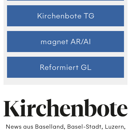
Kirchenbote TG
magnet AR/AI
Reformiert GL
News aus Baselland, Basel-Stadt, Luzern,