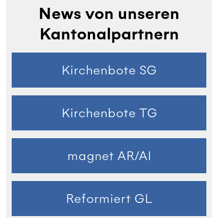
News von unseren
Kantonalpartnern
Kirchenbote SG
Kirchenbote TG
magnet AR/AI
Reformiert GL