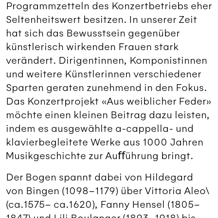
Programmzetteln des Konzertbetriebs eher
Seltenheitswert besitzen. In unserer Zeit
hat sich das Bewusstsein gegenüber
künstlerisch wirkenden Frauen stark
verändert. Dirigentinnen, Komponistinnen
und weitere Künstlerinnen verschiedener
Sparten geraten zunehmend in den Fokus.
Das Konzertprojekt «Aus weiblicher Feder»
möchte einen kleinen Beitrag dazu leisten,
indem es ausgewählte a-cappella- und
klavierbegleitete Werke aus 1000 Jahren
Musikgeschichte zur Auﬀührung bringt.
Der Bogen spannt dabei von Hildegard
von Bingen (1098–1179) über Vittoria Aleo\
(ca.1575– ca.1620), Fanny Hensel (1805–
1847) und Lili Boulanger (1893–1918) bis