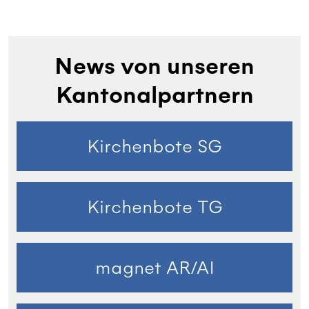
News von unseren
Kantonalpartnern
Kirchenbote SG
Kirchenbote TG
magnet AR/AI