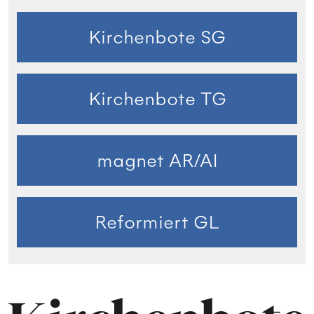
Kirchenbote SG
Kirchenbote TG
magnet AR/AI
Reformiert GL