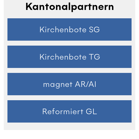
Kantonalpartnern
Kirchenbote SG
Kirchenbote TG
magnet AR/AI
Reformiert GL