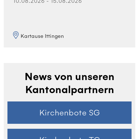
10.08.2026 - 15.08.2026
Kartause Ittingen
News von unseren
Kantonalpartnern
Kirchenbote SG