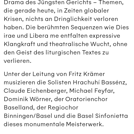
Drama des Jüngsten Gerichts – Themen,
die gerade heute, in Zeiten globaler
Krisen, nichts an Dringlichkeit verloren
haben. Die berühmten Sequenzen wie Dies
irae und Libera me entfalten expressive
Klangkraft und theatralische Wucht, ohne
den Geist des liturgischen Textes zu
verlieren.
Unter der Leitung von Fritz Krämer
musizieren die Solisten Hrachuhí Bassénz,
Claude Eichenberger, Michael Feyfar,
Dominik Wörner, der Oratorienchor
Baselland, der Regiochor
Binningen/Basel und die Basel Sinfonietta
dieses monumentale Meisterwerk.