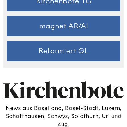
Kirchenbote TG
magnet AR/AI
Reformiert GL
News aus Baselland, Basel-Stadt, Luzern,
Schaffhausen, Schwyz, Solothurn, Uri und
Zug.