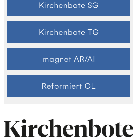
Kirchenbote SG
Kirchenbote TG
magnet AR/AI
Reformiert GL