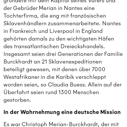
gründete mit dem Kapital seines Vaters und
der Gebrüder Merian in Nantes eine
Tochterfirma, die eng mit französischen
Sklavenhändlern zusammenarbeitete. Nantes
in Frankreich und Liverpool in England
gehörten damals zu den wichtigsten Häfen
des transatlantischen Dreieckshandels.
Insgesamt seien drei Generationen der Familie
Burckhardt an 21 Sklavenexpeditionen
beteiligt gewesen, mit denen über 7000
Westafrikaner in die Karibik verschleppt
worden seien, so Claudia Buess. Allein auf der
Überfahrt seien rund 1300 Menschen
gestorben.
In der Wahrnehmung eine deutsche Mission
Es war Christoph Merian-Burckhardt, der mit