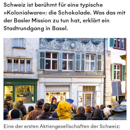
Schweiz ist berühmt für eine typische
«Kolonialware»: die Schokolade. Was das mit
der Basler Mission zu tun hat, erklärt ein
Stadtrundgang in Basel.
Eine der ersten Aktiengesellschaften der Schweiz:
E