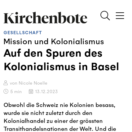
GESELLSCHAFT
Mission und Kolonialismus
Auf den Spuren des
Kolonialismus in Basel
von Nicole Noelle
5
min
13.12.2023
Obwohl die Schweiz nie Kolonien besass,
wurde sie nicht zuletzt durch den
Kolonialhandel zu einer der grössten
Transithandelsnationen der Welt. Und die