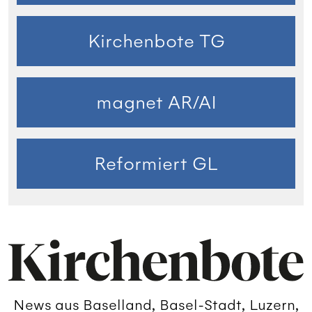
Kirchenbote TG
magnet AR/AI
Reformiert GL
News aus Baselland, Basel-Stadt, Luzern,