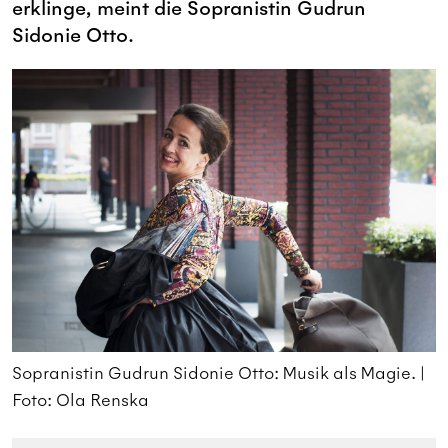
erklinge, meint die Sopranistin Gudrun
Sidonie Otto.
|
Sopranistin Gudrun Sidonie Otto: Musik als Magie. |
S
Foto: Ola Renska
F