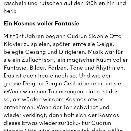
rascheln und rutschen auf den Stühlen hin und
her.»
Ein Kosmos voller Fantasie
Mit fünf Jahren begann Gudrun Sidonie Otto
Klavier zu spielen, später lernte sie Geige,
belegte Gesang und Dirigieren. Musik war für
sie ein Zufluchtsort, ein magischer Raum voller
Fantasie, Bilder, Farben, Töne und Rhythmen.
Das ist auch heute noch so. Und wie der
grosse Dirigent Sergiu Celibidache meint sie:
«Wenn wir einen Ton erzeugen, dann ist das
so, als würden wir dem Kosmos etwas
entnehmen. Wenn der Ton schwingt und
wieder verklingt, dann holt sich der Kosmos
dieses Etwas wieder zurück.» Für Gudrun
Sidonie Otto wird das eigene Ich dabei völlig