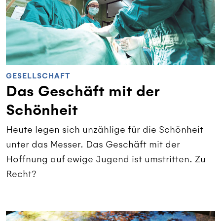
GESELLSCHAFT
Das Geschäft mit der
Schönheit
Heute legen sich unzählige für die Schönheit
unter das Messer. Das Geschäft mit der
Hoffnung auf ewige Jugend ist umstritten. Zu
Recht?