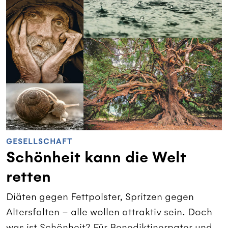
GESELLSCHAFT
Schönheit kann die Welt
retten
Diäten gegen Fettpolster, Spritzen gegen
Altersfalten – alle wollen attraktiv sein. Doch
was ist Schönheit? Für Benediktinerpater und