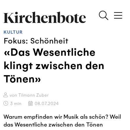
KULTUR
Fokus: Schönheit
«Das Wesentliche
klingt zwischen den
Tönen»
von Tilmann Zuber
3
min
08.07.2024
Warum empfinden wir Musik als schön? Weil
das Wesentliche zwischen den Tönen