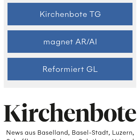
Kirchenbote TG
magnet AR/AI
Reformiert GL
News aus Baselland, Basel-Stadt, Luzern,