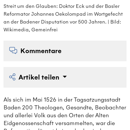
Streit um den Glauben: Doktor Eck und der Basler
S
Reformator Johannes Oekolompad im Wortgefecht
R
an der Badener Disputation vor 500 Jahren. | Bild:
a
Wikimedia, Gemeinfrei
W
Kommentare
Artikel teilen
Als sich im Mai 1526 in der Tagsatzungsstadt
Baden 200 Theologen, Gesandte, Beobachter
und allerlei Volk aus den Orten der Alten
Eidgenossenschaft versammelten, war die