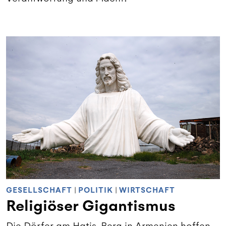
GESELLSCHAFT
|
POLITIK
|
WIRTSCHAFT
Religiöser Gigantismus
Die Dörfer am Hatis-Berg in Armenien hoffen