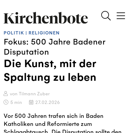
POLITIK
|
RELIGIONEN
Fokus: 500 Jahre Badener
Disputation
Die Kunst, mit der
Spaltung zu leben
von Tilmann Zuber
5
min
27.02.2026
Vor 500 Jahren trafen sich in Baden
Katholiken und Reformierte zum
Schlagabtausch. Die Disputation sollte den