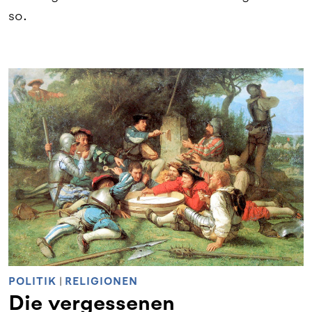
so.
POLITIK
|
RELIGIONEN
Die vergessenen