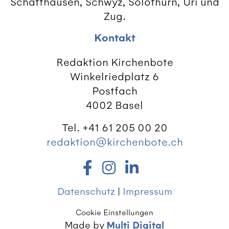
Schaffhausen, Schwyz, Solothurn, Uri und
Zug.
Kontakt
Redaktion Kirchenbote
Winkelriedplatz 6
Postfach
4002 Basel
Tel. +41 61 205 00 20
redaktion@kirchenbote.ch
Datenschutz
|
Impressum
Cookie Einstellungen
Made by
Multi Digital