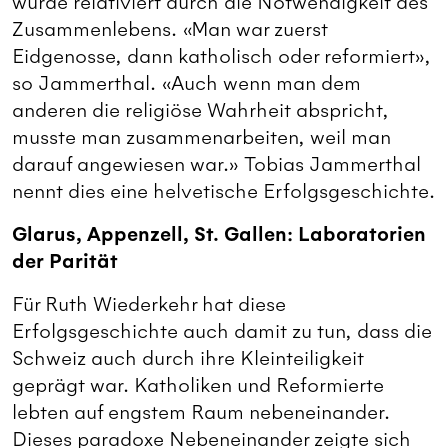
wurde relativiert durch die Notwendigkeit des
Zusammenlebens. «Man war zuerst
Eidgenosse, dann katholisch oder reformiert»,
so Jammerthal. «Auch wenn man dem
anderen die religiöse Wahrheit abspricht,
musste man zusammenarbeiten, weil man
darauf angewiesen war.» Tobias Jammerthal
nennt dies eine helvetische Erfolgsgeschichte.
Glarus, Appenzell, St. Gallen: Laboratorien
der Parität
Für Ruth Wiederkehr hat diese
Erfolgsgeschichte auch damit zu tun, dass die
Schweiz auch durch ihre Kleinteiligkeit
geprägt war. Katholiken und Reformierte
lebten auf engstem Raum nebeneinander.
Dieses paradoxe Nebeneinander zeigte sich