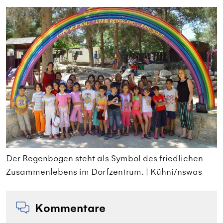
Der Regenbogen steht als Symbol des friedlichen
D
Zusammenlebens im Dorfzentrum. | Kühni/nswas
Z
Kommentare