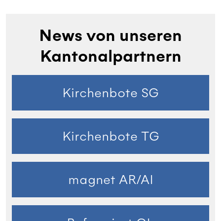
News von unseren
Kantonalpartnern
Kirchenbote SG
Kirchenbote TG
magnet AR/AI