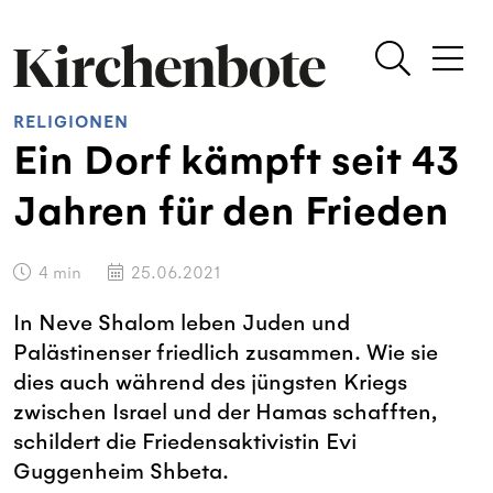
RELIGIONEN
Ein Dorf kämpft seit 43
Jahren für den Frieden
4
min
25.06.2021
In Neve Shalom leben Juden und
Palästinenser friedlich zusammen. Wie sie
dies auch während des jüngsten Kriegs
zwischen Israel und der Hamas schafften,
schildert die Friedensaktivistin Evi
Guggenheim Shbeta.