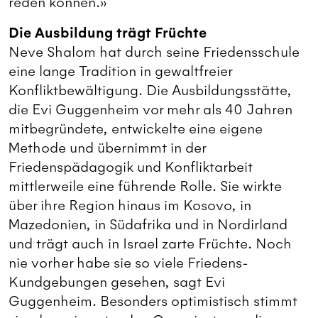
reden können.»
Die Ausbildung trägt Früchte
Neve Shalom hat durch seine Friedensschule
eine lange Tradition in gewaltfreier
Konfliktbewältigung. Die Ausbildungsstätte,
die Evi Guggenheim vor mehr als 40 Jahren
mitbegründete, entwickelte eine eigene
Methode und übernimmt in der
Friedenspädagogik und Konfliktarbeit
mittlerweile eine führende Rolle. Sie wirkte
über ihre Region hinaus im Kosovo, in
Mazedonien, in Südafrika und in Nordirland
und trägt auch in Israel zarte Früchte. Noch
nie vorher habe sie so viele Friedens-
Kundgebungen gesehen, sagt Evi
Guggenheim. Besonders optimistisch stimmt