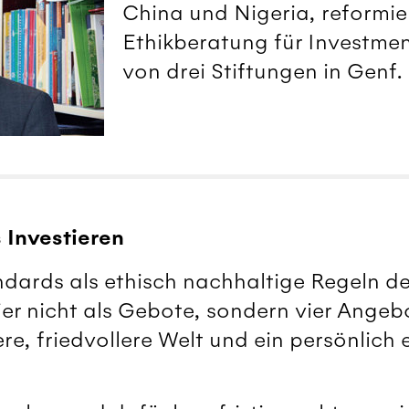
China und Nigeria, reformier
Ethikberatung für Investmen
von drei Stiftungen in Genf.
 Investieren
andards als ethisch nachhaltige Regeln de
r nicht als Gebote, sondern vier Angebot
ere, friedvollere Welt und ein persönlich