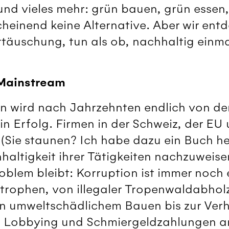
d vieles mehr: grün bauen, grün essen, 
cheinend keine Alternative. Aber wir en
täuschung, tun als ob, nachhaltig einm
 Mainstream
en wird nach Jahrzehnten endlich von de
in Erfolg. Firmen in der Schweiz, der EU
 (Sie staunen? Ich habe dazu ein Buch h
hhaltigkeit ihrer Tätigkeiten nachzuweise
oblem bleibt: Korruption ist immer noch
trophen, von illegaler Tropenwaldabhol
n umweltschädlichem Bauen bis zur Verh
 Lobbying und Schmiergeldzahlungen an