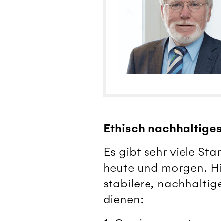
Ethisch nachhaltiges
Es gibt sehr viele St
heute und morgen. Hie
stabilere, nachhaltig
dienen: