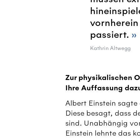
hineinspie
vornherein
passiert.
Kathrin Altwegg
Zur physikalischen O
Ihre Auffassung daz
Albert Einstein sagt
Diese besagt, dass d
sind. Unabhängig von 
Einstein lehnte das k