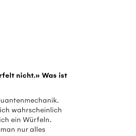
felt nicht.» Was ist
 Quantenmechanik.
ich wahrscheinlich
ich ein Würfeln.
 man nur alles