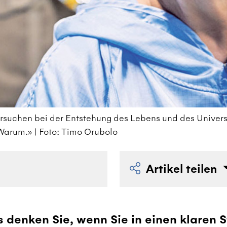
ersuchen bei der Entstehung des Lebens und des Univer
arum.» | Foto: Timo Orubolo
Artikel teilen
 denken Sie, wenn Sie in einen klaren