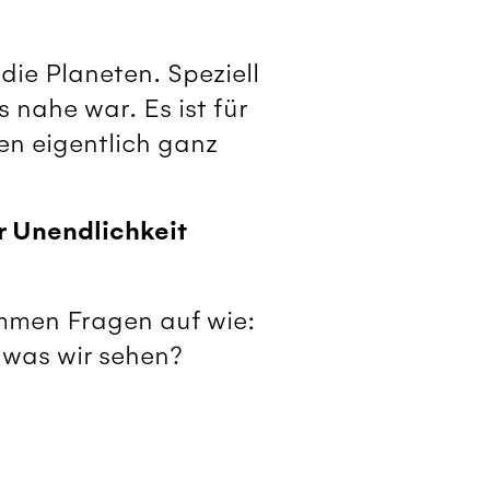
die Planeten. Speziell
nahe war. Es ist für
n eigentlich ganz
r Unendlichkeit
ommen Fragen auf wie:
 was wir sehen?