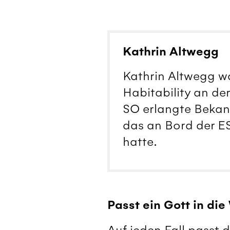
Kathrin Altwegg
Kathrin Altwegg wa
Habitability an der
SO erlangte Bekann
das an Bord der 
hatte.
Passt ein Gott in die
Auf jeden Fall passt 