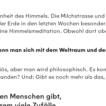
nheit des Himmels. Die Milchstrasse und 
er Erde in den letzten Wochen besonders 
ine Himmelsmeditation. Obwohl dort obe
wenn man sich mit dem Weltraum und de
giös, aber man wird philosophisch. Es k
standen? Und: Gibt es noch mehr als das,
nen Menschen gibt,
rem viele Zufälle