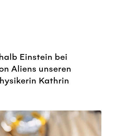
halb Einstein bei
von Aliens unseren
hysikerin Kathrin