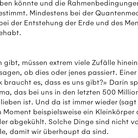
iben könnte und die Rahmenbedingunge
bestimmt. Mindestens bei der Quantenme
bei der Entstehung der Erde und des Men
gehabt.
 gibt, müssen extrem viele Zufälle hinei
sagen, ob dies oder jenes passiert. Eine
ck braucht es, dass es uns gibt?» Darin s
a, das bei uns in den letzten 500 Milli
lieben ist. Und da ist immer wieder (sagt
n Moment beispielsweise ein Kleinkörper 
der abgekühlt. Solche Dinge sind nicht 
le, damit wir überhaupt da sind.