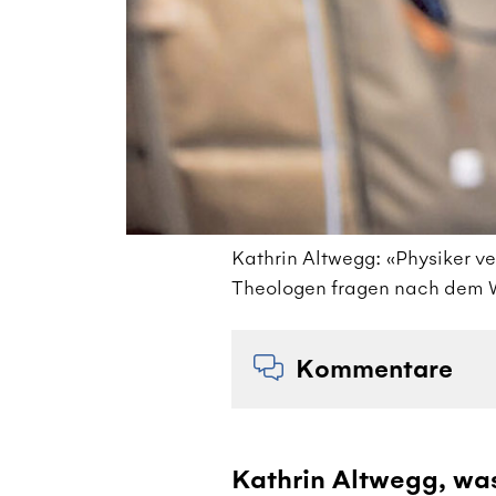
Kathrin Altwegg: «Physiker v
Theologen fragen nach dem W
Kommentare
Kathrin Altwegg, was