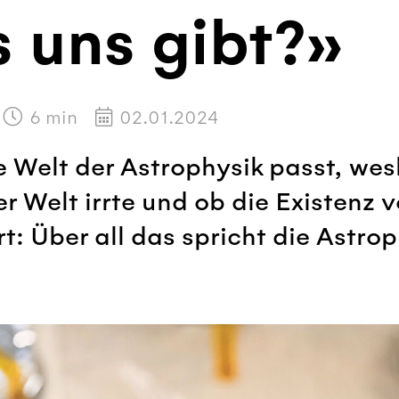
s uns gibt?»
6
min
02.01.2024
 Welt der Astrophysik passt, wes
r Welt irrte und ob die Existenz 
: Über all das spricht die Astrop