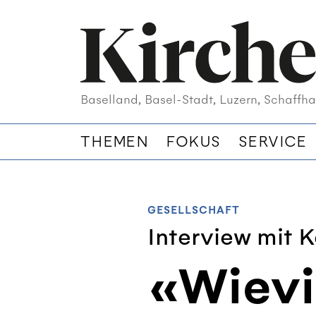
Baselland, Basel-Stadt, Luzern, Schaffha
THEMEN
FOKUS
SERVICE
GESELLSCHAFT
Interview mit 
«Wievi