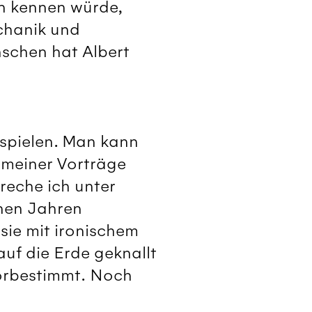
n kennen würde,
chanik und
schen hat Albert
nspielen. Man kann
r meiner Vorträge
preche ich unter
onen Jahren
 sie mit ironischem
auf die Erde geknallt
vorbestimmt. Noch