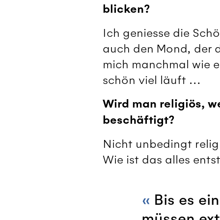
blicken?
Ich geniesse die Schö
auch den Mond, der d
mich manchmal wie e
schön viel läuft …
Wird man religiös, 
beschäftigt?
Nicht unbedingt reli
Wie ist das alles ent
Bis es ei
müssen ext