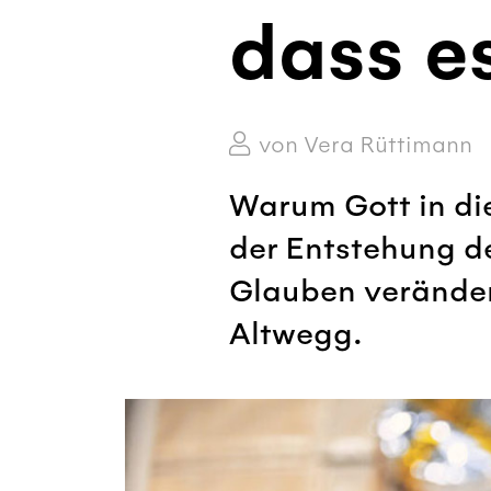
dass e
von Vera Rüttimann
Warum Gott in die
der Entstehung de
Glauben verändert
Altwegg.