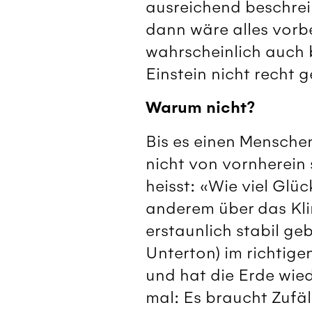
ausreichend beschre
dann wäre alles vor
wahrscheinlich auch 
Einstein nicht recht 
Warum nicht?
Bis es einen Menschen
nicht von vornherein 
heisst: «Wie viel Glü
anderem über das Klim
erstaunlich stabil geb
Unterton) im richtige
und hat die Erde wie
mal: Es braucht Zufäl