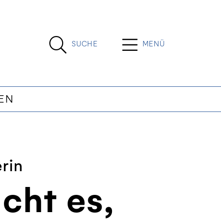
SUCHE
MENÜ
EN
rin
cht es,