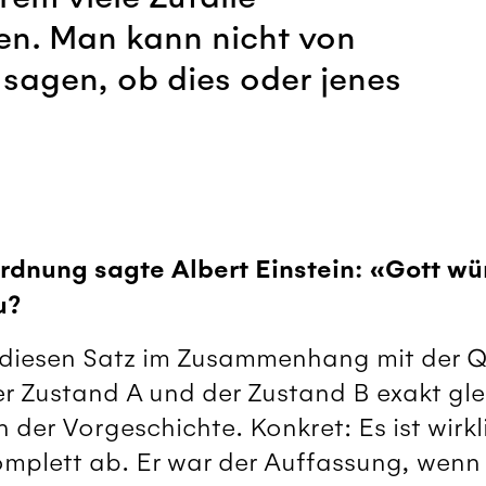
len. Man kann nicht von
 sagen, ob dies oder jenes
rdnung sagte Albert Einstein: «Gott wür
u?
e diesen Satz im Zusammenhang mit der
er Zustand A und der Zustand B exakt gle
der Vorgeschichte. Konkret: Es ist wirkl
omplett ab. Er war der Auffassung, wenn