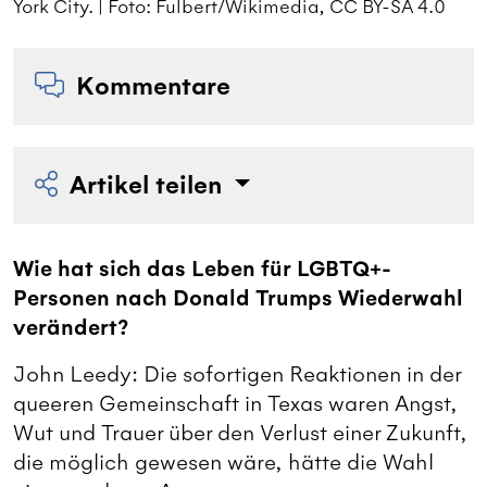
York City. | Foto: Fulbert/Wikimedia, CC BY-SA 4.0
Y
Kommentare
Artikel teilen
Wie hat sich das Leben für LGBTQ+-
Personen nach Donald Trumps Wiederwahl
verändert?
John Leedy: Die sofortigen Reaktionen in der
queeren Gemeinschaft in Texas waren Angst,
Wut und Trauer über den Verlust einer Zukunft,
die möglich gewesen wäre, hätte die Wahl