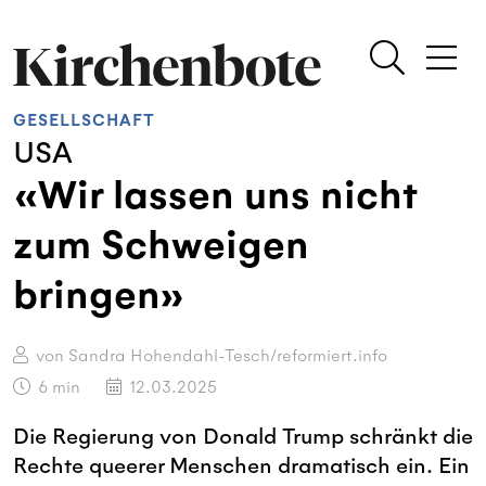
GESELLSCHAFT
USA
«Wir lassen uns nicht
zum Schweigen
bringen»
von Sandra Hohendahl-Tesch/reformiert.info
6
min
12.03.2025
Die Regierung von Donald Trump schränkt die
Rechte queerer Menschen dramatisch ein. Ein