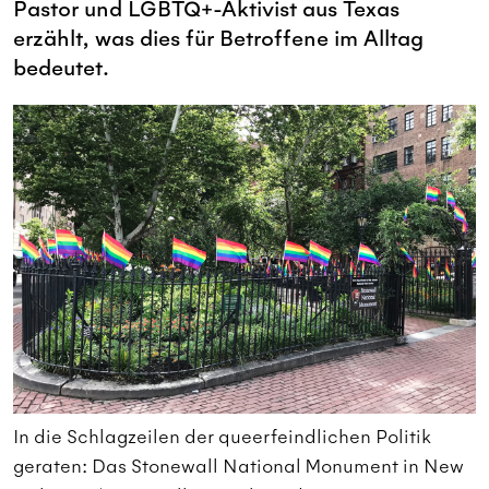
Pastor und LGBTQ+-Aktivist aus Texas
erzählt, was dies für Betroffene im Alltag
bedeutet.
In die Schlagzeilen der queerfeindlichen Politik
I
w
geraten: Das Stonewall National Monument in New
g