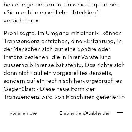
bestehe gerade darin, dass sie bequem sei:
«Sie macht menschliche Urteilskraft
verzichtbar.»
Prohl sagte, im Umgang mit einer KI können
Transzendenz entstehen, eine «Erfahrung, in
der Menschen sich auf eine Sphäre oder
Instanz beziehen, die in ihrer Vorstellung
ausserhalb ihrer selbst steht». Das richte sich
dann nicht auf ein vorgestelltes Jenseits,
sondern auf ein technisch hervorgebrachtes
Gegenüber: «Diese neue Form der
Transzendenz wird von Maschinen generiert.»
Kommentare
Einblenden/Ausblenden