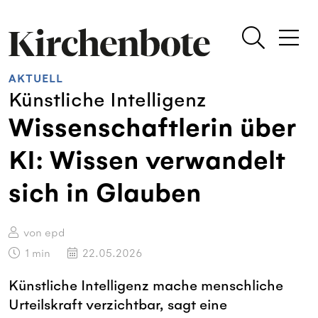
AKTUELL
Künstliche Intelligenz
Wissenschaftlerin über
KI: Wissen verwandelt
sich in Glauben
von epd
1
min
22.05.2026
Künstliche Intelligenz mache menschliche
Urteilskraft verzichtbar, sagt eine