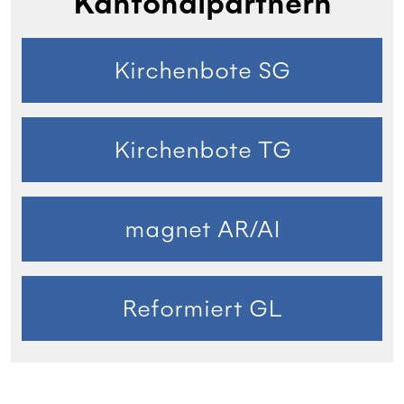
Kantonalpartnern
Kirchenbote SG
Kirchenbote TG
magnet AR/AI
Reformiert GL