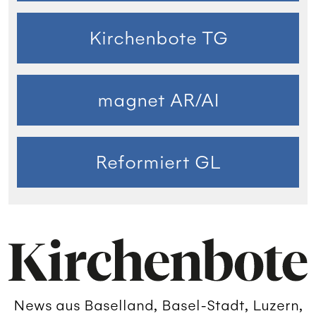
Kirchenbote TG
magnet AR/AI
Reformiert GL
News aus Baselland, Basel-Stadt, Luzern,