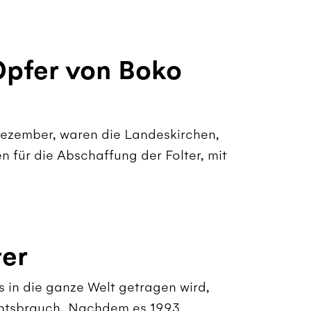
Opfer von Boko
ezember, waren die Landeskirchen,
n für die Abschaffung der Folter, mit
ter
s in die ganze Welt getragen wird,
entsbrauch. Nachdem es 1993