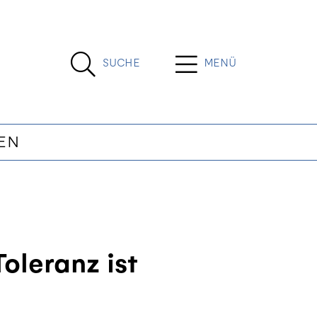
SUCHE
MENÜ
EN
oleranz ist