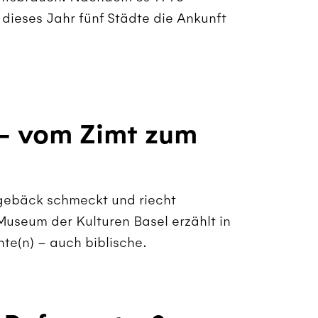
 dieses Jahr fünf Städte die Ankunft
– vom Zimt zum
gebäck schmeckt und riecht
seum der Kulturen Basel erzählt in
te(n) – auch biblische.