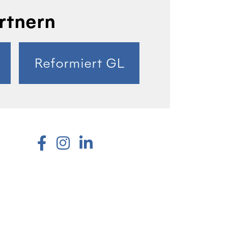
rtnern
Reformiert GL