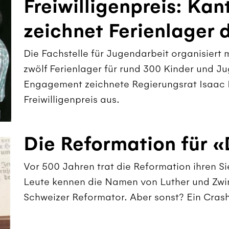
Freiwilligenpreis: Ka
zeichnet Ferienlager 
Die Fachstelle für Jugendarbeit organisiert m
zwölf Ferienlager für rund 300 Kinder und J
Engagement zeichnete Regierungsrat Isaac R
Freiwilligenpreis aus.
Die Reformation für
Vor 500 Jahren trat die Reformation ihren S
Leute kennen die Namen von Luther und Zwi
Schweizer Reformator. Aber sonst? Ein Crash-