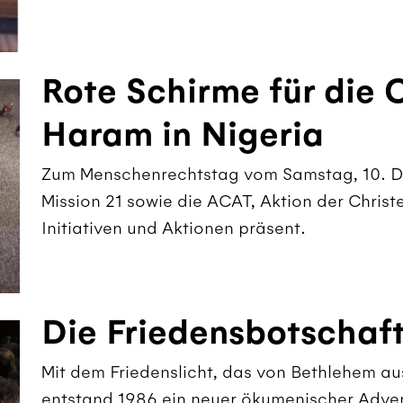
Rote Schirme für die 
Haram in Nigeria
Zum Menschenrechtstag vom Samstag, 10. D
Mission 21 sowie die ACAT, Aktion der Christe
Initiativen und Aktionen präsent.
Die Friedensbotschaf
Mit dem Friedenslicht, das von Bethlehem au
entstand 1986 ein neuer ökumenischer Adv