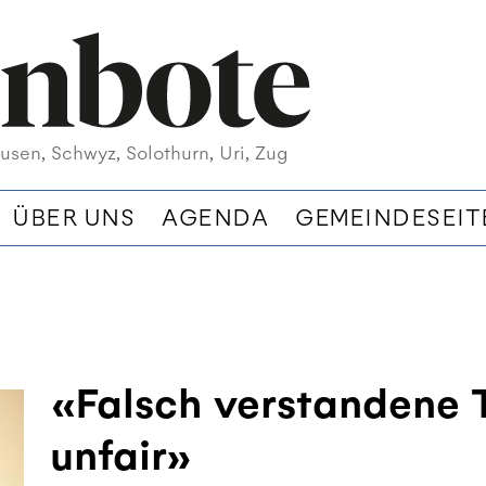
usen, Schwyz, Solothurn, Uri, Zug
ÜBER UNS
AGENDA
GEMEINDESEIT
«Falsch verstandene T
unfair»