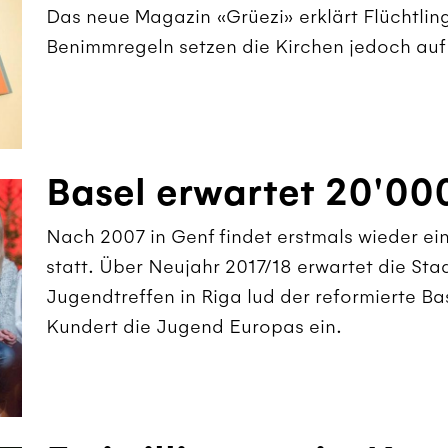
Das neue Magazin «Grüezi» erklärt Flüchtling
Benimmregeln setzen die Kirchen jedoch auf
Basel erwartet 20'00
Nach 2007 in Genf findet erstmals wieder ei
statt. Über Neujahr 2017/18 erwartet die St
Jugendtreffen in Riga lud der reformierte Ba
Kundert die Jugend Europas ein.