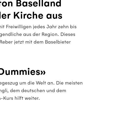
nton Baselland
der Kirche aus
it Freiwilligen jedes Jahr zehn bis
ugendliche aus der Region. Dieses
eber jetzt mit dem Baselbieter
 «Dummies»
iegeszug um die Welt an. Die meisten
ngli, dem deutschen und dem
Kurs hilft weiter.