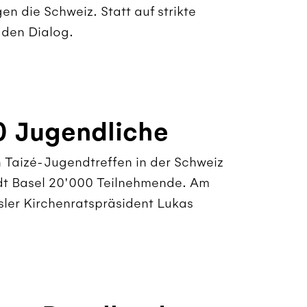
en die Schweiz. Statt auf strikte
 den Dialog.
0 Jugendliche
n Taizé-Jugendtreffen in der Schweiz
adt Basel 20'000 Teilnehmende. Am
sler Kirchenratspräsident Lukas