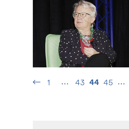
...
...
44
1
43
45