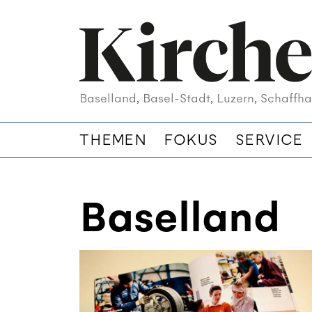
Baselland, Basel-Stadt, Luzern, Schaffha
THEMEN
FOKUS
SERVICE
Baselland