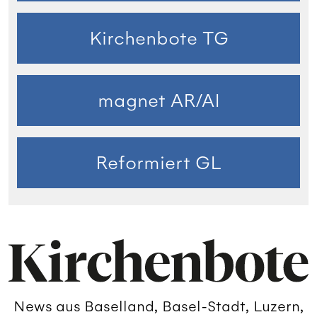
Kirchenbote TG
magnet AR/AI
Reformiert GL
News aus Baselland, Basel-Stadt, Luzern,