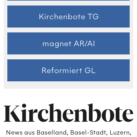
Kirchenbote TG
magnet AR/AI
Reformiert GL
News aus Baselland, Basel-Stadt, Luzern,