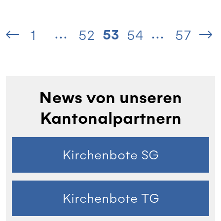
...
...
53
1
52
54
57
News von unseren
Kantonalpartnern
Kirchenbote SG
Kirchenbote TG