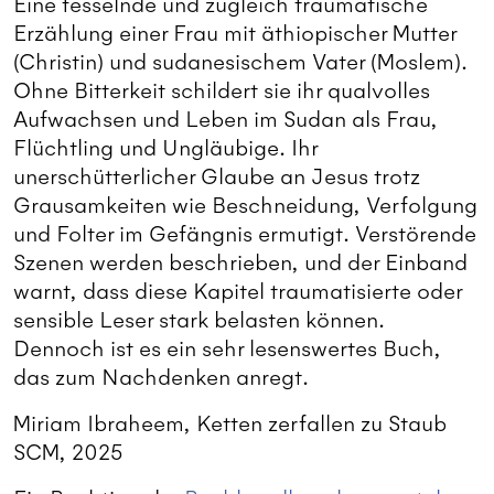
Eine fesselnde und zugleich traumatische
Erzählung einer Frau mit äthiopischer Mutter
(Christin) und sudanesischem Vater (Moslem).
Ohne Bitterkeit schildert sie ihr qualvolles
Aufwachsen und Leben im Sudan als Frau,
Flüchtling und Ungläubige. Ihr
unerschütterlicher Glaube an Jesus trotz
Grausamkeiten wie Beschneidung, Verfolgung
und Folter im Gefängnis ermutigt. Verstörende
Szenen werden beschrieben, und der Einband
warnt, dass diese Kapitel traumatisierte oder
sensible Leser stark belasten können.
Dennoch ist es ein sehr lesenswertes Buch,
das zum Nachdenken anregt.
Miriam Ibraheem, Ketten zerfallen zu Staub
SCM, 2025