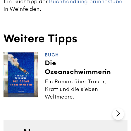
Ein Buchtipp der
Buchhandlung brunnestube
in Weinfelden.
Weitere Tipps
BUCH
Die
Ozeanschwimmerin
Ein Roman über Trauer,
Kraft und die sieben
Weltmeere.