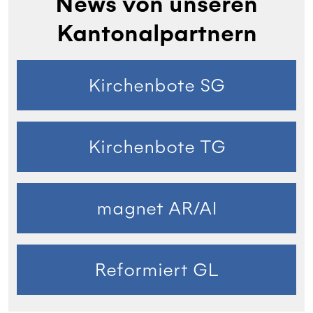
News von unseren
Kantonalpartnern
Kirchenbote SG
Kirchenbote TG
magnet AR/AI
Reformiert GL