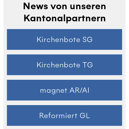
News von unseren
Kantonalpartnern
Kirchenbote SG
Kirchenbote TG
magnet AR/AI
Reformiert GL