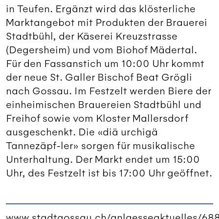
in Teufen. Ergänzt wird das klösterliche
Marktangebot mit Produkten der Brauerei
Stadtbühl, der Käserei Kreuzstrasse
(Degersheim) und vom Biohof Mädertal.
Für den Fassanstich um 10:00 Uhr kommt
der neue St. Galler Bischof Beat Grögli
nach Gossau. Im Festzelt werden Biere der
einheimischen Brauereien Stadtbühl und
Freihof sowie vom Kloster Mallersdorf
ausgeschenkt. Die «diä urchigä
Tannezäpf-ler» sorgen für musikalische
Unterhaltung. Der Markt endet um 15:00
Uhr, des Festzelt ist bis 17:00 Uhr geöffnet.
www.stadtgossau.ch/anlaesseaktuelles/68