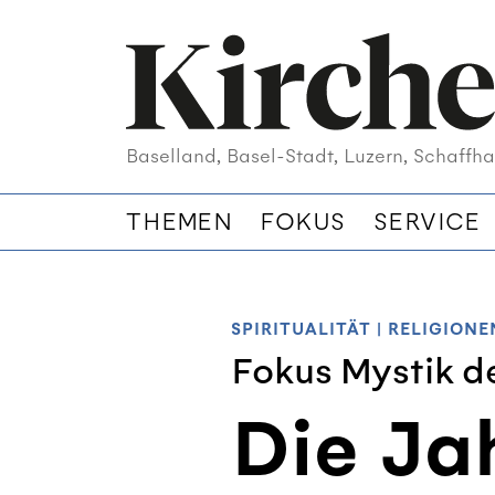
Baselland, Basel-Stadt, Luzern, Schaffha
THEMEN
FOKUS
SERVICE
SPIRITUALITÄT
|
RELIGIONE
Fokus Mystik de
Die Ja