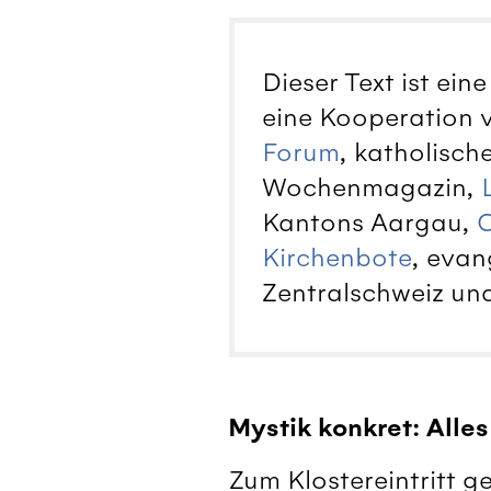
Dieser Text ist eine
eine Kooperation
Forum
, katholisch
Wochenmagazin,
Kantons Aargau,
C
Kirchenbote
, evan
Zentralschweiz un
Mystik konkret: Alle
Zum Klostereintritt g