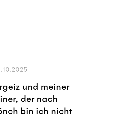
.10.2025
rgeiz und meiner
einer, der nach
önch bin ich nicht