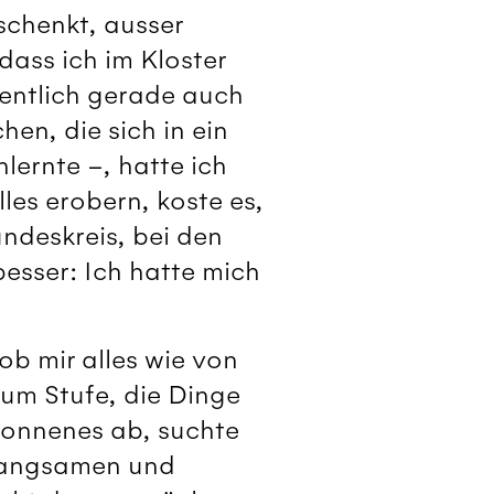
schenkt, ausser
ass ich im Kloster
gentlich gerade auch
en, die sich in ein
lernte –, hatte ich
les erobern, koste es,
undeskreis, bei den
esser: Ich hatte mich
b mir alles wie von
 um Stufe, die Dinge
gonnenes ab, suchte
 langsamen und