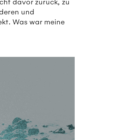
ht davor zurück, zu
nderen und
ekt. Was war meine