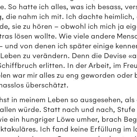
 So hatte ich alles, was ich besass, ver
die nahm ich mit. Ich dachte heimlich, d
rde, sie zu hören – obwohl ich mich ja ei
tras lösen wollte. Wie viele andere Mensch
– und von denen ich später einige kennen
Leben zu verändern. Denn die Devise «al
chiffbruch erlitten. In der Arbeit, im Fre
len war mir alles zu eng geworden oder b
masslos überschätzt.
hst in meinem Leben so ausgesehen, als o
fallen würde. Statt nach und nach, Stufe
 wie ein hungriger Löwe umher, brach Be
ktakuläres. Ich fand keine Erfüllung im