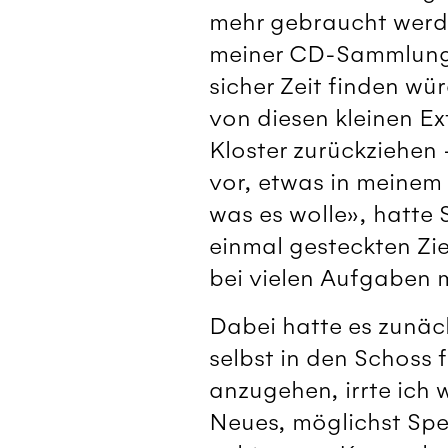
mehr gebraucht werde.
meiner CD-Sammlung, 
sicher Zeit finden wü
von diesen kleinen Ex
Kloster zurückziehen 
vor, etwas in meinem 
was es wolle», hatte S
einmal gesteckten Zie
bei vielen Aufgaben 
Dabei hatte es zunäc
selbst in den Schoss 
anzugehen, irrte ich
Neues, möglichst Spe