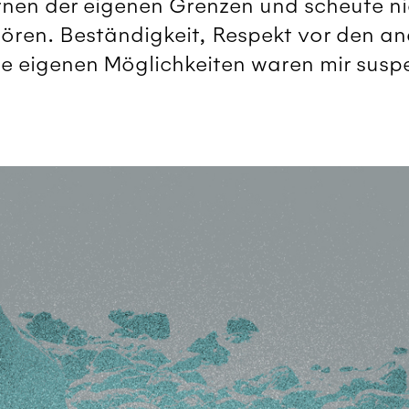
en der eigenen Grenzen und scheute nic
stören. Beständigkeit, Respekt vor den a
e eigenen Möglichkeiten waren mir susp