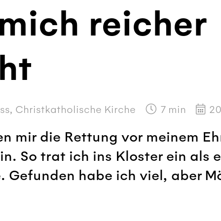
mich reicher
ht
s, Christkatholische Kirche
7
min
20
en mir die Rettung vor meinem Eh
in. So trat ich ins Kloster ein als 
e. Gefunden habe ich viel, aber M