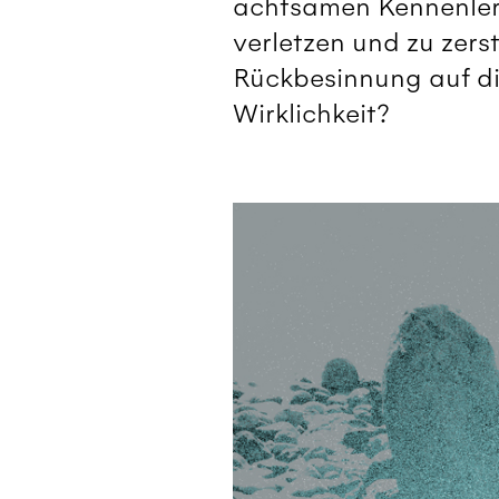
achtsamen Kennenlern
verletzen und zu zer
Rückbesinnung auf di
Wirklichkeit?