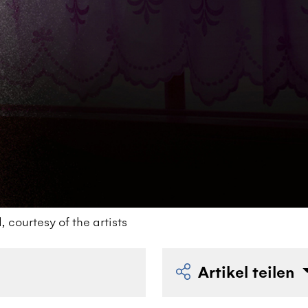
courtesy of the artists
Artikel teilen