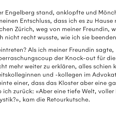
ter Engelberg stand, anklopfte und Mönc
meinen Entschluss, dass ich es zu Hause 
hen Zürich, weg von meiner Freundin, w
h nicht recht wusste, wie ich sie beenden 
 eintreten? Als ich meiner Freundin sagte
berraschungscoup der Knock-out für die
t mehr weiter zu erklären, alles schien k
eitskolleginnen und -kollegen im Advoka
inte einer, dass das Kloster aber eine gar
 ich zurück: «Aber eine tiefe Welt, volle
stik?», kam die Retourkutsche.