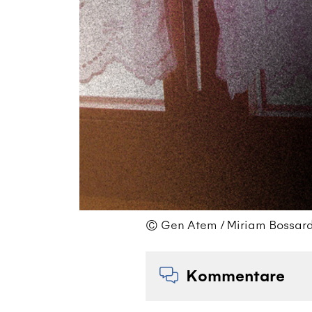
© Gen Atem / Miriam Bossard, 
Kommentare