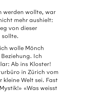
h werden wollte, war
nicht mehr aushielt:
eg von dieser
sollte.
, ich wolle Mönch
 Beziehung. Ich
lar: Ab ins Kloster!
turbüro in Zürich vom
 kleine Welt sei. Fast
r Mystik!» «Was weisst