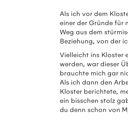
Als ich vor dem Klos
einer der Gründe für 
Weg aus dem stürmisc
Beziehung, von der ic
Vielleicht ins Kloster
werden, war dieser Ü
brauchte mich gar nich
Als ich dann den Arb
Kloster berichtete, me
ein bisschen stolz gab
du denn schon von My