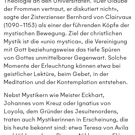
Theologie an den Universitäten. «Der Glaube
der Frommen vertraut, er diskutiert nicht»,
sagte der Zisterzienser Bernhard von Clairvaux
(1090–1153) als einer der führenden Köpfe der
mystischen Bewegung. Ziel der christlichen
Mystik ist die «unio mystica», die Vereinigung
mit Gott beziehungsweise das tiefe Spüren
von Gottes unmittelbarer Gegenwart. Solche
Momente der Erleuchtung können etwa bei
geistlicher Lektüre, beim Gebet, in der
Meditation und der Kontemplation entstehen.
Nebst Mystikern wie Meister Eckhart,
Johannes vom Kreuz oder Ignatius von
Loyola, dem Gründer des Jesuitenordens,
traten auch Mystikerinnen in Erscheinung, die
bis heute bekannt sind: etwa Teresa von Avila