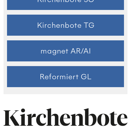
Kirchenbote TG
magnet AR/AI
Reformiert GL