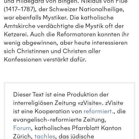
und Hildegard von Bingen. Niklaus von Flüe
(1417–1787), der Schweizer Nationalheilige,
war ebenfalls Mystiker. Die katholische
Amtskirche verdächtigte die Mystik oft der
Ketzerei. Auch die Reformatoren konnten ihr
wenig abgewinnen, aber heute interessieren
sich Christinnen und Christen aller
Konfessionen verstärkt dafür.
Dieser Text ist eine Produktion der
interreligiösen Zeitung «zVisite». zVisite
ist eine Kooperation von
reformiert.
, die
evangelisch-reformierte Zeitung,
Forum
, katholisches Pfarrblatt Kanton
Zürich,
tachles
, das jüdische