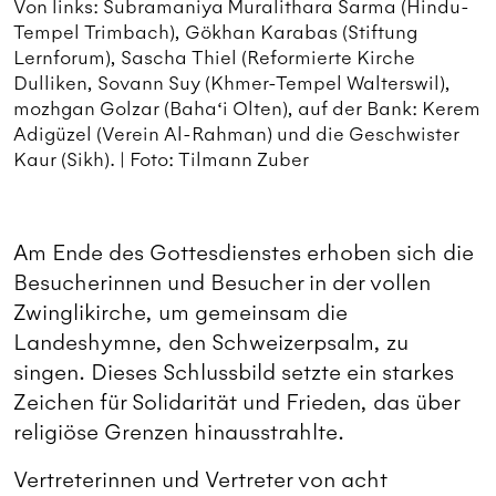
Von links: Subramaniya Muralithara Sarma (Hindu-
Tempel Trimbach), Gökhan Karabas (Stiftung
Lernforum), Sascha Thiel (Reformierte Kirche
Dulliken, Sovann Suy (Khmer-Tempel Walterswil),
mozhgan Golzar (Baha‘i Olten), auf der Bank: Kerem
Adigüzel (Verein Al-Rahman) und die Geschwister
Kaur (Sikh). | Foto: Tilmann Zuber
Am Ende des Gottesdienstes erhoben sich die
Besucherinnen und Besucher in der vollen
Zwinglikirche, um gemeinsam die
Landeshymne, den Schweizerpsalm, zu
singen. Dieses Schlussbild setzte ein starkes
Zeichen für Solidarität und Frieden, das über
religiöse Grenzen hinausstrahlte.
Vertreterinnen und Vertreter von acht