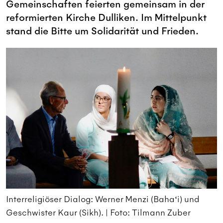
Gemeinschaften feierten gemeinsam in der
reformierten Kirche Dulliken. Im Mittelpunkt
stand die Bitte um Solidarität und Frieden.
Interreligiöser Dialog: Werner Menzi (Baha‘i) und
I
Geschwister Kaur (Sikh). | Foto: Tilmann Zuber
G