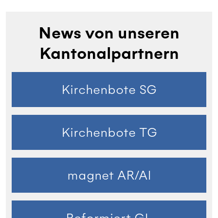
News von unseren
Kantonalpartnern
Kirchenbote SG
Kirchenbote TG
magnet AR/AI