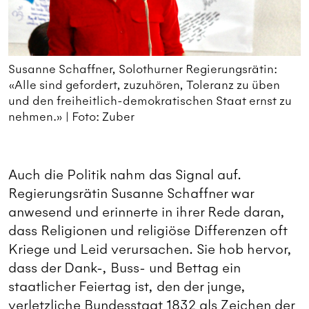
Susanne Schaffner, Solothurner Regierungsrätin:
«Alle sind gefordert, zuzuhören, Toleranz zu üben
und den freiheitlich-demokratischen Staat ernst zu
nehmen.» | Foto: Zuber
Auch die Politik nahm das Signal auf.
Regierungsrätin Susanne Schaffner war
anwesend und erinnerte in ihrer Rede daran,
dass Religionen und religiöse Differenzen oft
Kriege und Leid verursachen. Sie hob hervor,
dass der Dank-, Buss- und Bettag ein
staatlicher Feiertag ist, den der junge,
verletzliche Bundesstaat 1832 als Zeichen der