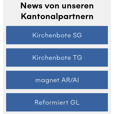
News von unseren
Kantonalpartnern
Kirchenbote SG
Kirchenbote TG
magnet AR/AI
Reformiert GL