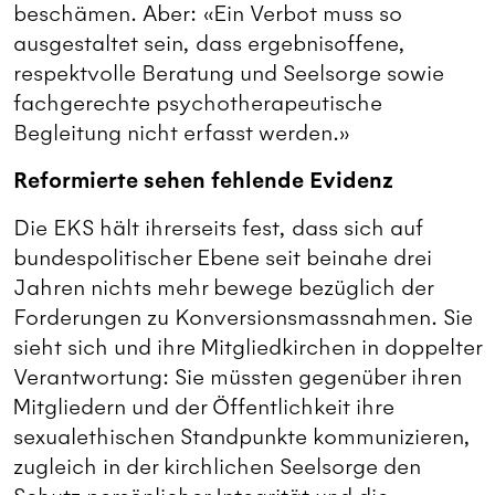
beschämen. Aber: «Ein Verbot muss so
ausgestaltet sein, dass ergebnisoffene,
respektvolle Beratung und Seelsorge sowie
fachgerechte psychotherapeutische
Begleitung nicht erfasst werden.»
Reformierte sehen fehlende Evidenz
Die EKS hält ihrerseits fest, dass sich auf
bundespolitischer Ebene seit beinahe drei
Jahren nichts mehr bewege bezüglich der
Forderungen zu Konversionsmassnahmen. Sie
sieht sich und ihre Mitgliedkirchen in doppelter
Verantwortung: Sie müssten gegenüber ihren
Mitgliedern und der Öffentlichkeit ihre
sexualethischen Standpunkte kommunizieren,
zugleich in der kirchlichen Seelsorge den