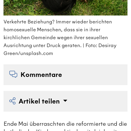
Verkehrte Beziehung? Immer wieder berichten
V
homosexuelle Menschen, dass sie in ihrer
h
kirchlichen Gemeinde wegen ihrer sexuellen
k
Ausrichtung unter Druck geraten. | Foto: Desiray
A
Green/unsplash.com
G
Kommentare
Artikel teilen
Ende Mai überraschten die reformierte und die