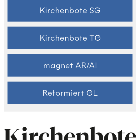
Kirchenbote SG
Kirchenbote TG
magnet AR/AI
Reformiert GL