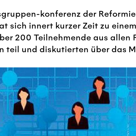
ssgruppen-konferenz der Reformie
t sich innert kurzer Zeit zu eine
 Über 200 Teilnehmende aus allen
teil und diskutierten über das Mi