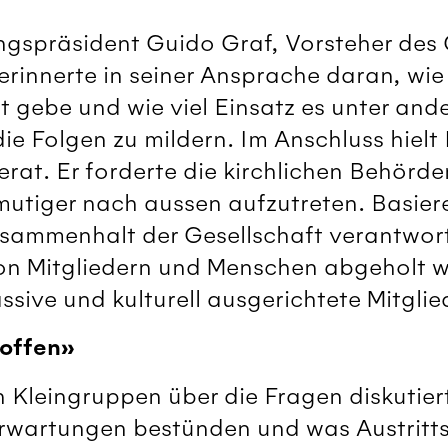
ngspräsident Guido Graf, Vorsteher des
rinnerte in seiner Ansprache daran, wie
t gebe und wie viel Einsatz es unter and
ie Folgen zu mildern. Im Anschluss hiel
ferat. Er forderte die kirchlichen Behörd
, mutiger nach aussen aufzutreten. Basie
usammenhalt der Gesellschaft verantwort
on Mitgliedern und Menschen abgeholt we
ssive und kulturell ausgerichtete Mitglied
roffen»
 Kleingruppen über die Fragen diskutier
rwartungen bestünden und was Austritt