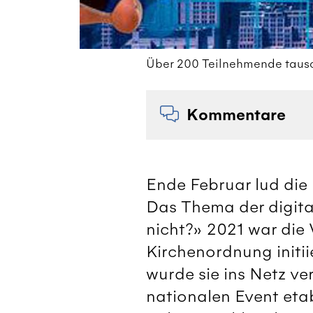
Über 200 Teilnehmende tausch
Kommentare
Ende Februar lud die
Das Thema der digita
nicht?» 2021 war die
Kirchenordnung initi
wurde sie ins Netz ve
nationalen Event eta