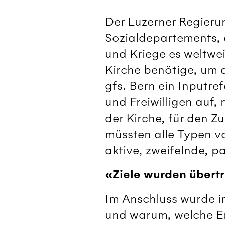
Der Luzerner Regieru
Sozialdepartements, e
und Kriege es weltwei
Kirche benötige, um d
gfs. Bern ein Inputre
und Freiwilligen auf
der Kirche, für den Z
müssten alle Typen v
aktive, zweifelnde, pa
«Ziele wurden übert
Im Anschluss wurde in
und warum, welche E