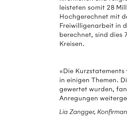
leisteten somit 28 Mil
Hochgerechnet mit de
Freiwilligenarbeit in
berechnet, sind dies 
Kreisen.
«Die Kurzstatements 
in einigen Themen. Di
gewertet wurden, fan
Anregungen weiterge
Lia Zangger, Konfirma