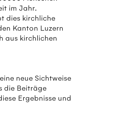
it im Jahr.
 dies kirchliche
f den Kanton Luzern
h aus kirchlichen
eine neue Sichtweise
s die Beiträge
diese Ergebnisse und