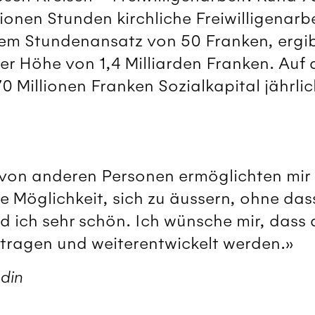
lionen Stunden kirchliche Freiwilligenarbe
m Stundenansatz von 50 Franken, ergibt
 der Höhe von 1,4 Milliarden Franken. Au
70 Millionen Franken Sozialkapital jährlic
von anderen Personen ermöglichten mir 
e Möglichkeit, sich zu äussern, ohne das
d ich sehr schön. Ich wünsche mir, dass 
tragen und weiterentwickelt werden.»
ndin