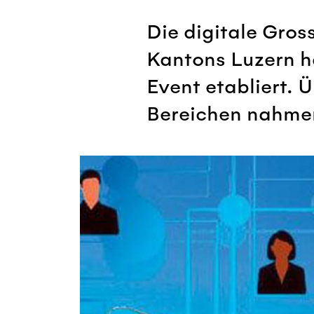
Die digitale Gro
Kantons Luzern ha
Event etabliert.
Bereichen nahmen 