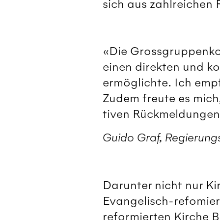
sich aus zahlreichen
«Die Grossgruppenkonf
einen direkten und k
ermöglichte. Ich emp
Zudem freute es mich
tiven Rückmeldungen g
Guido Graf, Regierung
Darunter nicht nur Ki
Evangelisch-refomier
reformierten Kirche 