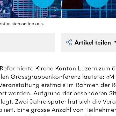
ten sich online aus.
Artikel teilen
 Reformierte Kirche Kanton Luzern zum ö
len Grossgruppenkonferenz lautete: «Mit
 Veranstaltung erstmals im Rahmen der R
iert worden. Aufgrund der besonderen Si
rlegt. Zwei Jahre später hat sich die Ver
bliert. Eine grosse Anzahl von Teilnehme