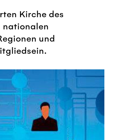
rten Kirche des
m nationalen
 Regionen und
tgliedsein.