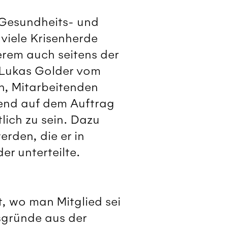
 Gesundheits- und
 viele Krisenherde
erem auch seitens der
t Lukas Golder vom
en, Mitarbeitenden
rend auf dem Auftrag
lich zu sein. Dazu
rden, die er in
er unterteilte.
t, wo man Mitglied sei
sgründe aus der