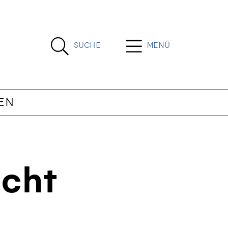
SUCHE
MENÜ
EN
icht