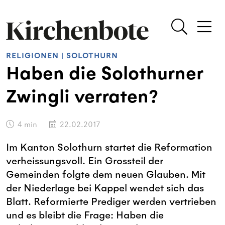
RELIGIONEN
|
SOLOTHURN
Haben die Solothurner
Zwingli verraten?
4
min
22.02.2017
Im Kanton Solothurn startet die Reformation
verheissungsvoll. Ein Grossteil der
Gemeinden folgte dem neuen Glauben. Mit
der Niederlage bei Kappel wendet sich das
Blatt. Reformierte Prediger werden vertrieben
und es bleibt die Frage: Haben die