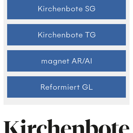
Kirchenbote SG
Kirchenbote TG
magnet AR/AI
Reformiert GL