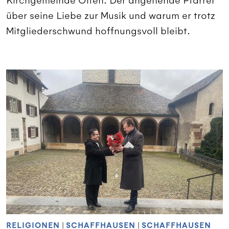
Kirchgemeinde Olten. Der angehende Pfarrer
über seine Liebe zur Musik und warum er trotz
Mitgliederschwund hoffnungsvoll bleibt.
RELIGIONEN
|
SCHAFFHAUSEN
|
SCHAFFHAUSEN