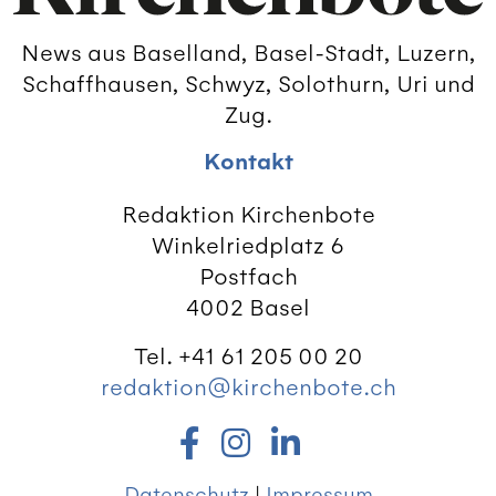
News aus Baselland, Basel-Stadt, Luzern,
Schaffhausen, Schwyz, Solothurn, Uri und
Zug.
Kontakt
Redaktion Kirchenbote
Winkelriedplatz 6
Postfach
4002 Basel
Tel. +41 61 205 00 20
redaktion@kirchenbote.ch
Datenschutz
|
Impressum