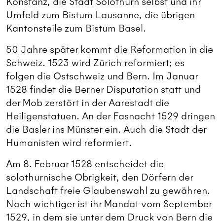
Konstanz, die Stadt Solothurn selbst und ihr
Umfeld zum Bistum Lausanne, die übrigen
Kantonsteile zum Bistum Basel.
50 Jahre später kommt die Reformation in die
Schweiz. 1523 wird Zürich reformiert; es
folgen die Ostschweiz und Bern. Im Januar
1528 findet die Berner Disputation statt und
der Mob zerstört in der Aarestadt die
Heiligenstatuen. An der Fasnacht 1529 dringen
die Basler ins Münster ein. Auch die Stadt der
Humanisten wird reformiert.
Am 8. Februar 1528 entscheidet die
solothurnische Obrigkeit, den Dörfern der
Landschaft freie Glaubenswahl zu gewähren.
Noch wichtiger ist ihr Mandat vom September
1529, in dem sie unter dem Druck von Bern die