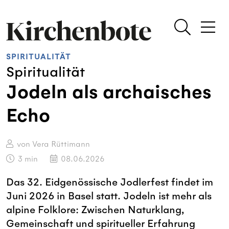
SPIRITUALITÄT
Spiritualität
Jodeln als archaisches
Echo
von Vera Rüttimann
3
min
08.06.2026
Das 32. Eidgenössische Jodlerfest findet im
Juni 2026 in Basel statt. Jodeln ist mehr als
alpine Folklore: Zwischen Naturklang,
Gemeinschaft und spiritueller Erfahrung