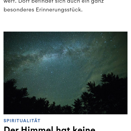
wert. Dort befindet sich auch ein ganz
besonderes Erinnerungsstück.
SPIRITUALITÄT
Der Himmel hat keine