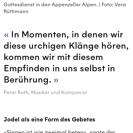
Gottesdienst in den Appenzeller Alpen. | Foto: Vera
Rüttimann
In Momenten, in denen wir
diese urchigen Klänge hören,
kommen wir mit diesem
Empfinden in uns selbst in
Berührung.
Peter Roth, Musiker und Komponist
Jodel als eine Form des Gebetes
«Singen ist wie zweimal beten», sagte der