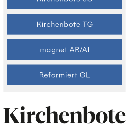
Kirchenbote TG
magnet AR/AI
Reformiert GL