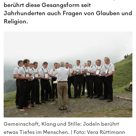
berührt diese Gesangsform seit
Jahrhunderten auch Fragen von Glauben und
Religion.
Gemeinschaft, Klang und Stille: Jodeln berührt
G
etwas Tiefes im Menschen. | Foto: Vera Rüttimann
e