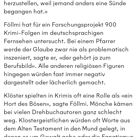
herzustellen, weil jemand anders eine Sünde
begangen hat.»
Föllmi hat für ein Forschungsprojekt 900
Krimi-Folgen im deutschsprachigen
Fernsehen untersucht. Bei einem Pfarrer
werde der Glaube zwar nie als problematisch
inszeniert, sagte er, «der gehört ja zum
Berufsbild». Alle anderen religiösen Figuren
hingegen würden fast immer negativ
dargestellt oder lächerlich gemacht.
Klöster spielten in Krimis oft eine Rolle als «ein
Hort des Bösen», sagte Föllmi. Mönche kämen
bei vielen Drehbuchautoren ganz schlecht
weg. Klostergeistlichen würden oft Worte aus
dem Alten Testament in den Mund gelegt, in
denen es um Gewalt gehe oder die Fanatismus