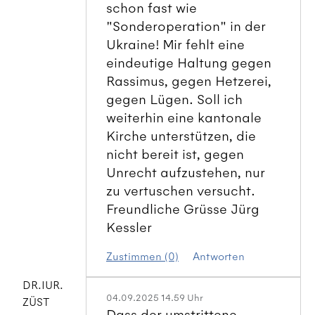
schon fast wie
"Sonderoperation" in der
Ukraine! Mir fehlt eine
eindeutige Haltung gegen
Rassimus, gegen Hetzerei,
gegen Lügen. Soll ich
weiterhin eine kantonale
Kirche unterstützen, die
nicht bereit ist, gegen
Unrecht aufzustehen, nur
zu vertuschen versucht.
Freundliche Grüsse Jürg
Kessler
Zustimmen (0)
Antworten
DR.IUR.
04.09.2025 14.59 Uhr
ZÜST
Dass der umstrittene