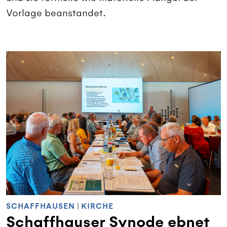
Vorlage beanstandet.
SCHAFFHAUSEN
|
KIRCHE
Schaffhauser Synode ebnet