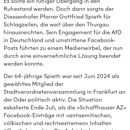
Es sollte ein ruhiger Übergang in den
Ruhestand werden. Doch dann sorgte der
Diessenhofer Pfarrer Gottfried Spieth für
Schlagzeilen, die weit über den Thurgau
hinausreichten. Sein Engagement für die AfD
in Deutschland und umstrittene Facebook-
Posts führten zu einem Medienwirbel, der nun
durch eine einvernehmliche Lösung beendet
werden konnte.
Der 64-jährige Spieth war seit Juni 2024 als
gewähltes Mitglied der
Stadtverordnetenversammlung in Frankfurt an
der Oder politisch aktiv. Die Situation
eskalierte Ende Juli, als die «Schaffhauser AZ»
Facebook-Einträge mit «antisemitischen,
völkischen und rechtsextremen» Inhalten