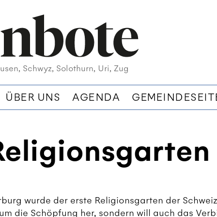
usen, Schwyz, Solothurn, Uri, Zug
ÜBER UNS
AGENDA
GEMEINDESEIT
eligionsgarten
rburg wurde der erste Religionsgarten der Schweiz 
d um die Schöpfung her, sondern will auch das Ver