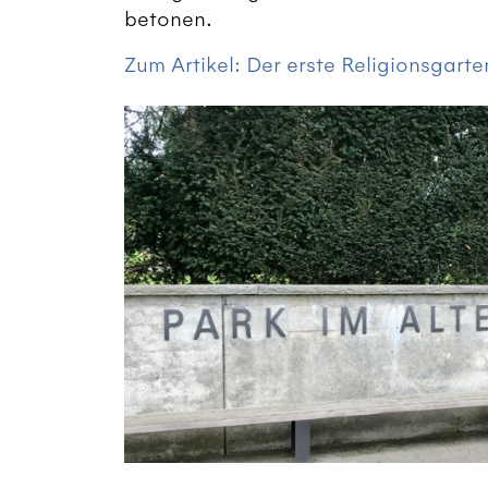
betonen.
Zum Artikel: Der erste Religionsgarte