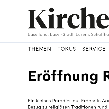
Baselland, Basel-Stadt, Luzern, Schaffha
THEMEN
FOKUS
SERVICE
Eröffnung R
Ein kleines Paradies auf Erden: In Aa
Bezug zu religiösen Traditionen run