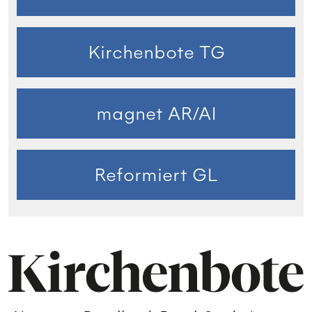
Kirchenbote TG
magnet AR/AI
Reformiert GL