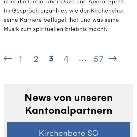
über die Liebe, über Ouzo und Aperol Spritz.
Im Gespräch erzählt er, wie der Kirchenchor
seine Karriere beflügelt hat und was seine
Musik zum spirituellen Erlebnis macht.
...
3
1
2
4
57
News von unseren
Kantonalpartnern
Kirchenbote SG