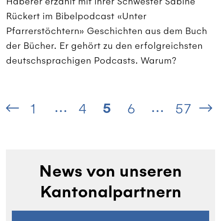
Haberer erzählt mit ihrer Schwester Sabine
Rückert im Bibelpodcast «Unter
Pfarrerstöchtern» Geschichten aus dem Buch
der Bücher. Er gehört zu den erfolgreichsten
deutschsprachigen Podcasts. Warum?
...
...
5
1
4
6
57
News von unseren
Kantonalpartnern