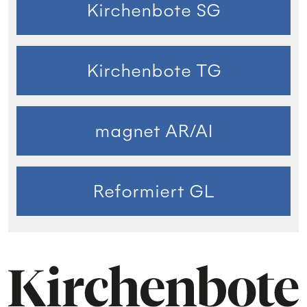
Kirchenbote SG
Kirchenbote TG
magnet AR/AI
Reformiert GL