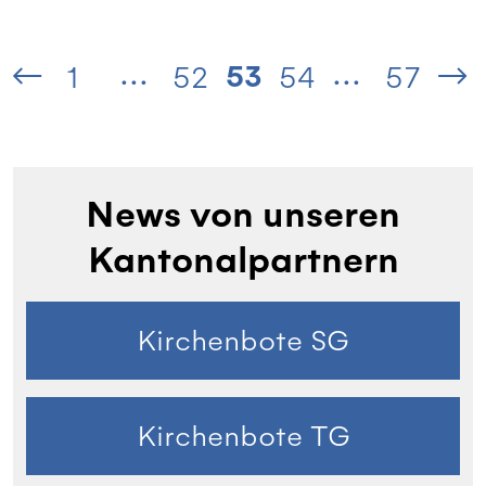
...
...
53
1
52
54
57
News von unseren
Kantonalpartnern
Kirchenbote SG
Kirchenbote TG