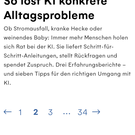
So löst KI konkrete
Alltagsprobleme
Ob Stromausfall, kranke Hecke oder
weinendes Baby: Immer mehr Menschen holen
sich Rat bei der KI. Sie liefert Schritt-für-
Schritt-Anleitungen, stellt Rückfragen und
spendet Zuspruch. Drei Erfahrungsberichte –
und sieben Tipps für den richtigen Umgang mit
KI.
...
2
1
3
34