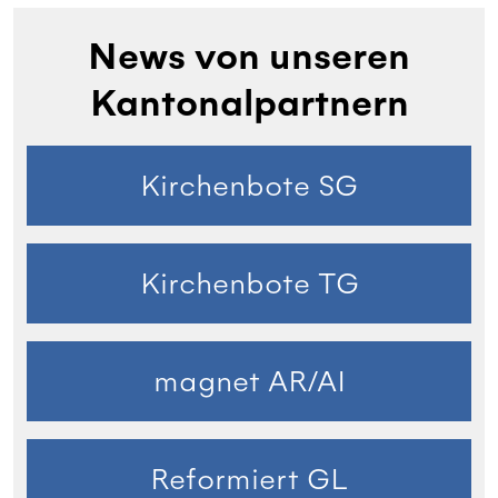
News von unseren
Kantonalpartnern
Kirchenbote SG
Kirchenbote TG
magnet AR/AI
Reformiert GL