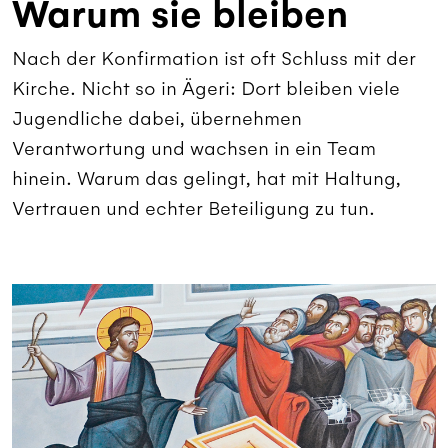
Warum sie bleiben
Nach der Konfirmation ist oft Schluss mit der
Kirche. Nicht so in Ägeri: Dort bleiben viele
Jugendliche dabei, übernehmen
Verantwortung und wachsen in ein Team
hinein. Warum das gelingt, hat mit Haltung,
Vertrauen und echter Beteiligung zu tun.