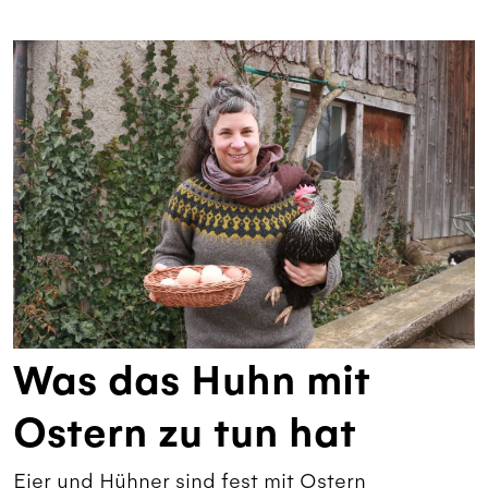
Was das Huhn mit
Ostern zu tun hat
Eier und Hühner sind fest mit Ostern