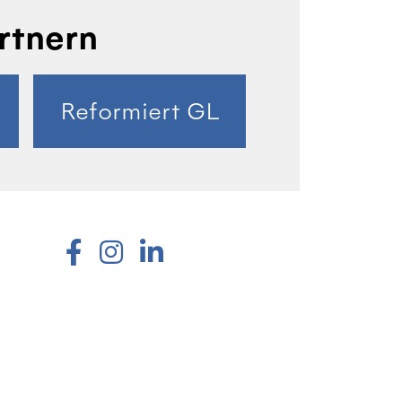
rtnern
Reformiert GL