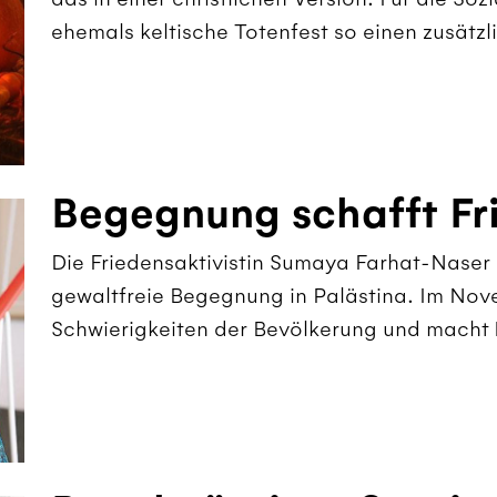
ehemals keltische Totenfest so einen zusätzl
Begegnung schafft Fr
Die Friedensaktivistin Sumaya Farhat-Naser s
gewaltfreie Begegnung in Palästina. Im Nove
Schwierigkeiten der Bevölkerung und macht 