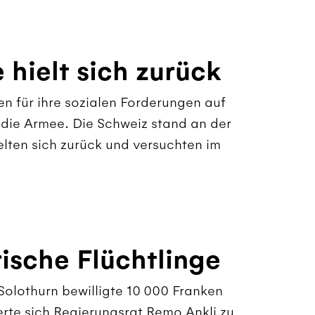
 hielt sich zurück
en für ihre sozialen Forderungen auf
 die Armee. Die Schweiz stand an der
elten sich zurück und versuchten im
rische Flüchtlinge
olothurn bewilligte 10 000 Franken
erte sich Regierungsrat Remo Ankli zu