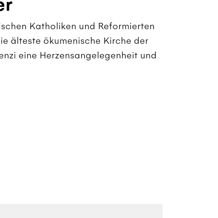
er
ischen Katholiken und Reformierten
die älteste ökumenische Kirche der
enzi eine Herzensangelegenheit und