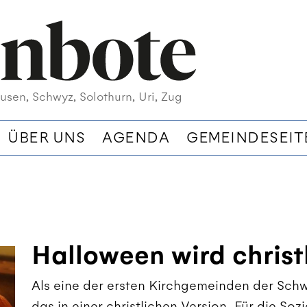
usen, Schwyz, Solothurn, Uri, Zug
ÜBER UNS
AGENDA
GEMEINDESEIT
Halloween wird christ
Als eine der ersten Kirchgemeinden der Schw
das in einer christlichen Version. Für die So