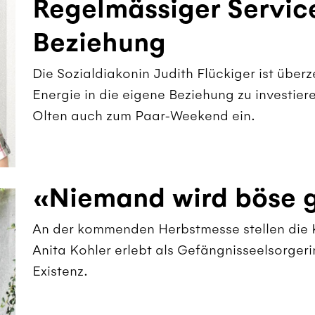
Regelmässiger Service
Beziehung
Die Sozialdiakonin Judith Flückiger ist überz
Energie in die eigene Beziehung zu investie
Olten auch zum Paar-Weekend ein.
«Niemand wird böse 
An der kommenden Herbstmesse stellen die K
Anita Kohler erlebt als Gefängnisseelsorger
Existenz.