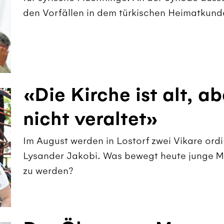
den Vorfällen in dem türkischen Heimatkund
«Die Kirche ist alt, a
nicht veraltet»
Im August werden in Lostorf zwei Vikare ord
Lysander Jakobi. Was bewegt heute junge Me
zu ­werden?