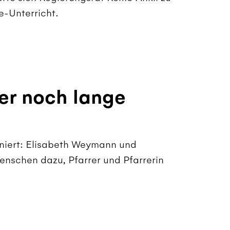
e-Unterricht.
ber noch lange
iniert: Elisabeth Weymann und
nschen dazu, Pfarrer und Pfarrerin