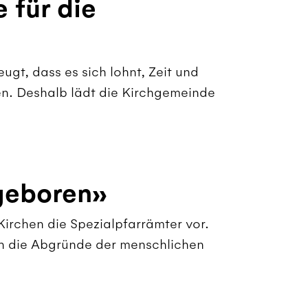
 für die
eugt, dass es sich lohnt, Zeit und
ren. Deshalb lädt die Kirchgemeinde
geboren»
irchen die Spezialpfarrämter vor.
in die Abgründe der menschlichen