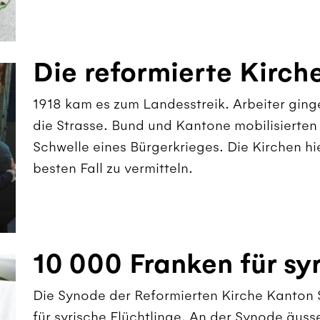
Die reformierte Kirche
1918 kam es zum Landesstreik. Arbeiter ging
die Strasse. Bund und Kantone mobilisierten
Schwelle eines Bürgerkrieges. Die Kirchen hi
besten Fall zu vermitteln.
10 000 Franken für sy
Die Synode der Reformierten Kirche Kanton S
für syrische Flüchtlinge. An der Synode äuss