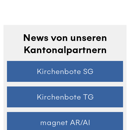
News von unseren
Kantonalpartnern
Kirchenbote SG
Kirchenbote TG
magnet AR/AI