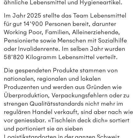
ähnliche Lebensmittel und Hygieneartikel.
Im Jahr 2025 stellte das Team Lebensmittel
für gut 14'900 Personen bereit, darunter
Working Poor, Familien, Alleinerziehende,
Pensionierte sowie Menschen mit Sozialhilfe
oder Invalidenrente. Im selben Jahr wurden
58'820 Kilogramm Lebensmittel verteilt.
Die gespendeten Produkte stammen von
nationalen, regionalen und lokalen
Produzenten und werden aus Gründen wie
Überproduktion, Verpackungsfehlern oder zu
strengen Qualitätsstandards nicht mehr im
regulären Handel verkauft, sind aber nach wie
vor geniessbar. «Tischlein deck dich» sortiert
und portioniert sie an sieben
Logistikstandorten in der ganzen Schweiz.