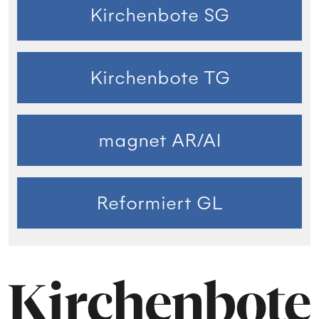
Kirchenbote SG
Kirchenbote TG
magnet AR/AI
Reformiert GL