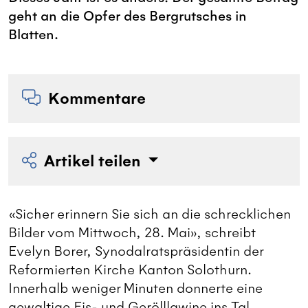
geht an die Opfer des Bergrutsches in
Blatten.
Kommentare
Artikel teilen
«Sicher erinnern Sie sich an die schrecklichen
Bilder vom Mittwoch, 28. Mai», schreibt
Evelyn Borer, Synodalratspräsidentin der
Reformierten Kirche Kanton Solothurn.
Innerhalb weniger Minuten donnerte eine
gewaltige Eis- und Gerölllawine ins Tal,