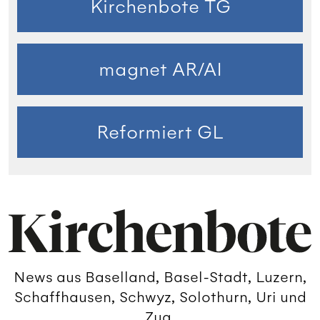
Kirchenbote TG
magnet AR/AI
Reformiert GL
News aus Baselland, Basel-Stadt, Luzern,
Schaffhausen, Schwyz, Solothurn, Uri und
Zug.