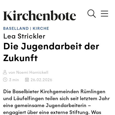
BASELLAND
|
KIRCHE
Lea Strickler
Die Jugendarbeit der
Zukunft
von Noemi Harnickell
3
min
26.02.2026
Die Baselbieter Kirchgemeinden Rümlingen
und Läufelfingen teilen sich seit letztem Jahr
eine gemeinsame Jugendarbeiterin –
engagiert über eine externe Stiftung. Was