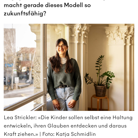
macht gerade dieses Modell so
zukunftsfähig?
g
Lea Strickler: «Die Kinder sollen selbst eine Haltung
L
entwickeln, ihren Glauben entdecken und daraus
e
Kraft ziehen.» | Foto: Katja Schmidlin
K