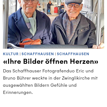
KULTUR
|
SCHAFFHAUSEN
|
SCHAFFHAUSEN
«Ihre Bilder öffnen Herzen»
Das Schaffhauser Foto­grafenduo Eric und
Bruno Bührer weckte in der Zwinglikirche mit
ausge­wählten Bildern Gefühle und
Erinnerungen.