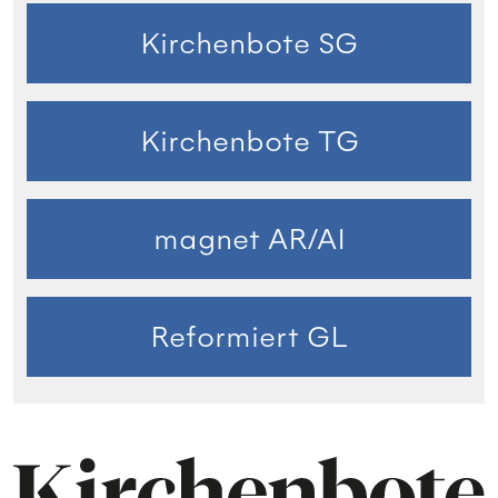
Kirchenbote SG
Kirchenbote TG
magnet AR/AI
Reformiert GL