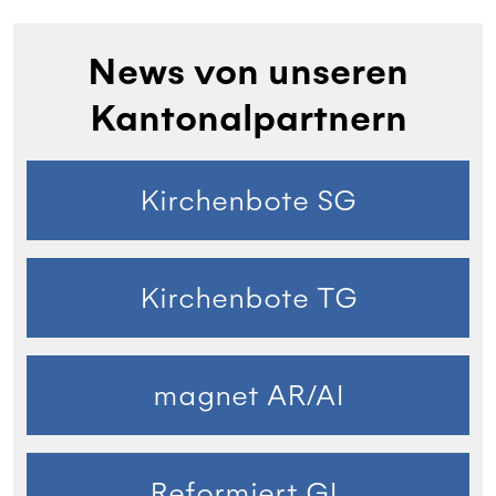
News von unseren
Kantonalpartnern
Kirchenbote SG
Kirchenbote TG
magnet AR/AI
Reformiert GL