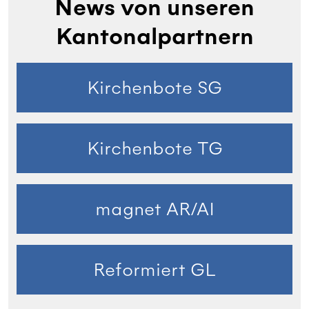
News von unseren
Kantonalpartnern
Kirchenbote SG
Kirchenbote TG
magnet AR/AI
Reformiert GL