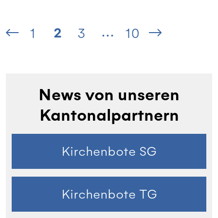
...
2
1
3
10
News von unseren
Kantonalpartnern
Kirchenbote SG
Kirchenbote TG