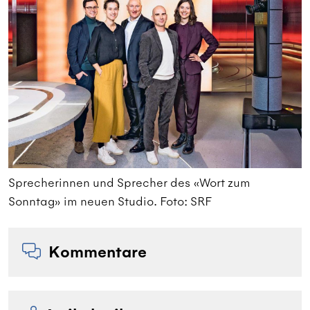
Sprecherinnen und Sprecher des «Wort zum
S
Sonntag» im neuen Studio. Foto: SRF
S
Kommentare