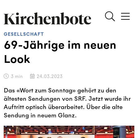
GESELLSCHAFT
69-Jährige im neuen
Look
3
min
24.03.2023
Das «Wort zum Sonntag» gehört zu den
ältesten Sendungen von SRF. Jetzt wurde ihr
Auftritt optisch überarbeitet. Über die alte
Sendung in neuem Glanz.