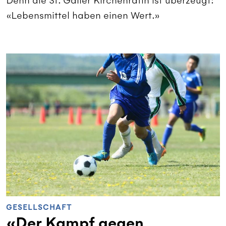
Denn die St. Galler Kirchenrätin ist überzeugt:
«Lebensmittel haben einen Wert.»
GESELLSCHAFT
«Der Kampf gegen