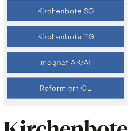
Kirchenbote SG
Kirchenbote TG
magnet AR/AI
Reformiert GL