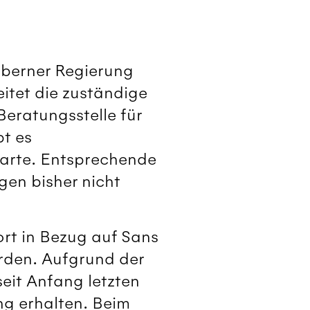
dtberner Regierung
itet die zuständige
Beratungsstelle für
t es
tskarte. Entsprechende
en bisher nicht
ort in Bezug auf Sans
rden. Aufgrund der
eit Anfang letzten
ng erhalten. Beim