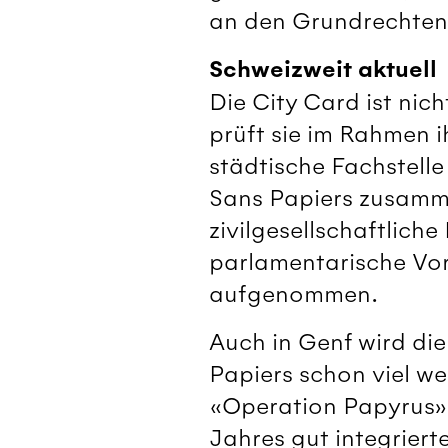
an den Grundrechte
Schweizweit aktuell
Die City Card ist nic
prüft sie im Rahmen i
städtische Fachstelle
Sans Papiers zusamme
zivilgesellschaftliche
parlamentarische Vor
aufgenommen.
Auch in Genf wird die
Papiers schon viel 
«Operation Papyrus» 
Jahres gut integriert