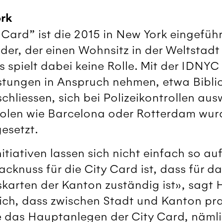
ork
y Card” ist die 2015 in New York eingefüh
eder, der einen Wohnsitz in der Weltsta
s spielt dabei keine Rolle. Mit der IDNY
istungen in Anspruch nehmen, etwa Bibl
chliessen, sich bei Polizeikontrollen aus
olen wie Barcelona oder Rotterdam wur
esetzt.
itiativen lassen sich nicht einfach so au
cknuss für die City Card ist, dass für d
skarten der Kanton zuständig ist», sagt
htlich, dass zwischen Stadt und Kanton 
 das Hauptanlegen der City Card, nämlic