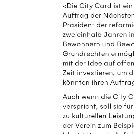
«Die City Card ist ein
Auftrag der Nächsten
Präsident der reformi
zweieinhalb Jahren im
Bewohnern und Bewoh
Grundrechten ermöglic
mit der Idee auf offe
Zeit investieren, um 
könnten ihren Auftra
Auch wenn die City Ca
verspricht, soll sie 
zu kulturellen Leistu
der Verein zum Beispi