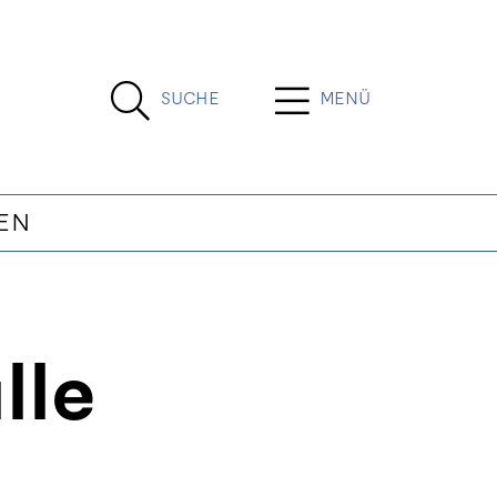
SUCHE
MENÜ
EN
lle