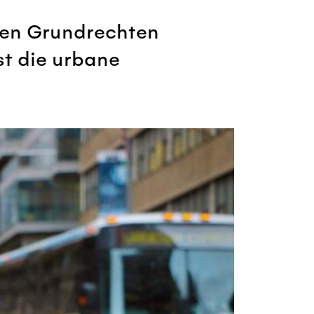
 den Grundrechten
st die urbane