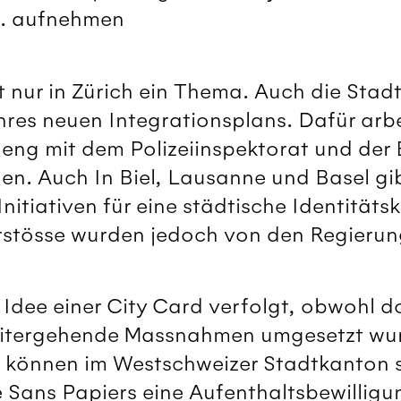
n. aufnehmen
ht nur in Zürich ein Thema. Auch die Sta
hres neuen Integrationsplans. Dafür arbe
 eng mit dem Polizeiinspektorat und der 
n. Auch In Biel, Lausanne und Basel gib
 Initiativen für eine städtische Identitä
stösse wurden jedoch von den Regierung
 Idee einer City Card verfolgt, obwohl d
weitergehende Massnahmen umgesetzt wu
können im Westschweizer Stadtkanton s
e Sans Papiers eine Aufenthaltsbewilligu