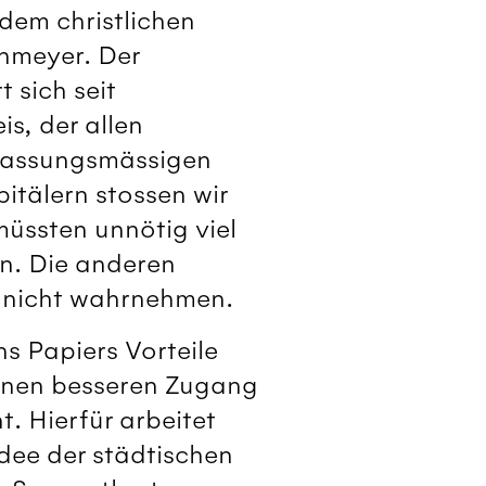
 dem christlichen
nmeyer. Der
 sich seit
s, der allen
fassungsmässigen
itälern stossen wir
müssten unnötig viel
en. Die anderen
n nicht wahrnehmen.
ns Papiers Vorteile
 ihnen besseren Zugang
. Hierfür arbeitet
Idee der städtischen