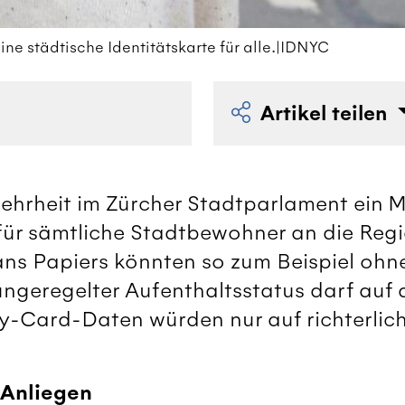
eine städtische Identitätskarte für alle.|IDNYC
Artikel teilen
 Mehrheit im Zürcher Stadtparlament ein 
e für sämtliche Stadtbewohner an die Reg
ns Papiers könnten so zum Beispiel ohne 
 ungeregelter Aufenthaltsstatus darf auf
ity-Card-Daten würden nur auf richterli
 Anliegen