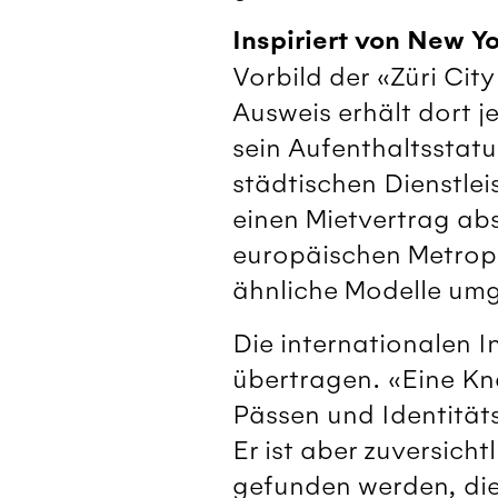
Inspiriert von New Y
Vorbild der «Züri Cit
Ausweis erhält dort j
sein Aufenthaltsstatu
städtischen Dienstle
einen Mietvertrag abs
europäischen Metrop
ähnliche Modelle umg
Die internationalen In
übertragen. «Eine Kna
Pässen und Identität
Er ist aber zuversic
gefunden werden, die