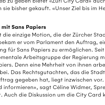
ieb zu geben bietet «Züri City Card» au
ie bisher gekauft. «Unser Ziel bis im H
 mit Sans Papiers
ht die einzige Motion, die der Zürcher Sta
bekam er vom Parlament den Auftrag, ei
g für Sans Papiers zu ermöglichen. Seit
tementale Arbeitsgruppe der Regierung m
ers. Denn eine Mehrheit von ihnen arbe
bei. Das Rechtsgutachten, das die Stadt
rag gegeben hat, liegt inzwischen vor
 informieren», sagt Céline Widmer, Spr
. Auch die Diskussion um die City Card