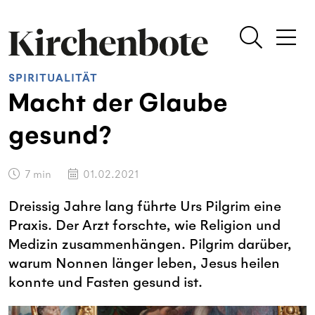
SPIRITUALITÄT
Macht der Glaube
gesund?
7
min
01.02.2021
Dreissig Jahre lang führte Urs Pilgrim eine
Praxis. Der Arzt forschte, wie Religion und
Medizin zusammenhängen. Pilgrim darüber,
warum Nonnen länger leben, Jesus heilen
konnte und Fasten gesund ist.