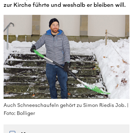
zur Kirche führte und weshalb er bleiben will.
 |
Auch Schneeschaufeln gehört zu Simon Riedis Job. |
A
Foto: Bolliger
F