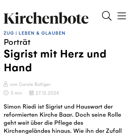
ZUG
|
LEBEN & GLAUBEN
Porträt
Sigrist mit Herz und
Hand
von Carole Bolliger
3
min
27.12.2024
Simon Riedi ist Sigrist und Hauswart der
reformierten Kirche Baar. Doch seine Rolle
geht weit über die Pflege des
Kirchengeländes hinaus. Wie ihn der Zufall